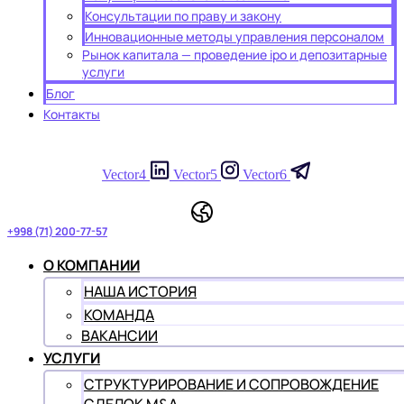
Консультации по праву и закону
Инновационные методы управления персоналом
Рынок капитала — проведение ipo и депозитарные
услуги
Блог
Контакты
Vector4
Vector5
Vector6
+998 (71) 200-77-57
О КОМПАНИИ
НАША ИСТОРИЯ
КОМАНДА
ВАКАНСИИ
УСЛУГИ
СТРУКТУРИРОВАНИЕ И СОПРОВОЖДЕНИЕ