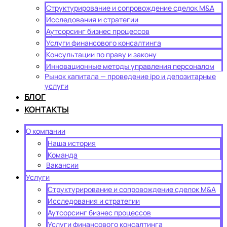
Структурирование и сопровождение сделок M&A
Исследования и стратегии
Аутсорсинг бизнес процессов
Услуги финансового консалтинга
Консультации по праву и закону
Инновационные методы управления персоналом
Рынок капитала — проведение ipo и депозитарные
услуги
БЛОГ
КОНТАКТЫ
О компании
Наша история
Команда
Вакансии
Услуги
Структурирование и сопровождение сделок M&A
Исследования и стратегии
Аутсорсинг бизнес процессов
Услуги финансового консалтинга