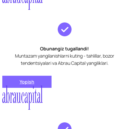
Obunangiz tugallandi!
Muntazam yangilanishlarni kuting - tahlillar, bozor
tendentsiyalari va Abrau Capital yangiliklari.
Yopish