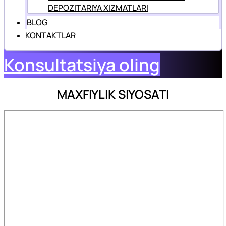
DEPOZITARIYA XIZMATLARI
BLOG
KONTAKTLAR
Konsultatsiya oling
MAXFIYLIK SIYOSATI