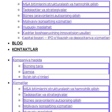
M&A bitimlarini strukturalash va hamrohlik qilish
Tadqiqotlar va strategiyalar
Biznes jarayonlarini autsorsing qilish
Moliyaviy konsalting xizmatlari
Huquqiy maslahat
Kadrlar boshqaruvining innovatsion usullari
Kapital bozori — IPO o‘tkazish va depozitariya xizmatlari
BLOG
KONTAKTLAR
Kompaniya haqida
Bizning tarix
Jamoa
Bo'sh ish o'rinlari
Xizmatlar
M&A bitimlarini strukturalash va hamrohlik qilish
Tadqiqotlar va strategiyalar
Biznes jarayonlarini autsorsing qilish
Moliyaviy konsalting xizmatlari
Huquqiy maslahat