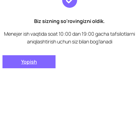
Biz sizning so'rovingizni oldik.
Menejer ish vaqtida soat 10:00 dan 19:00 gacha tafsilotlarni
aniqlashtirish uchun siz bilan bog'lanadi
Yopish