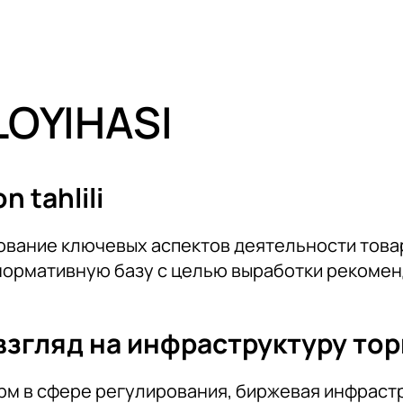
OYIHASI
n tahlili
вание ключевых аспектов деятельности това
 нормативную базу с целью выработки рекоме
взгляд на инфраструктуру тор
орм в сфере регулирования, биржевая инфраст