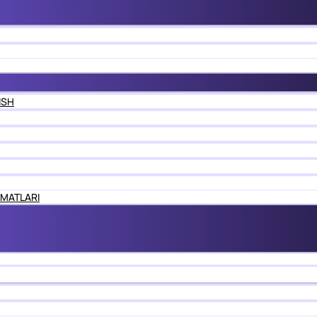
ISH
ZMATLARI