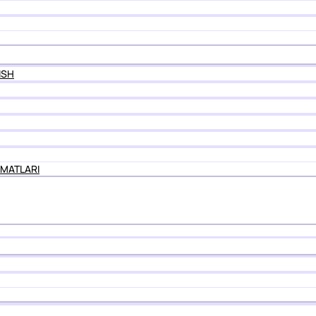
ISH
ZMATLARI