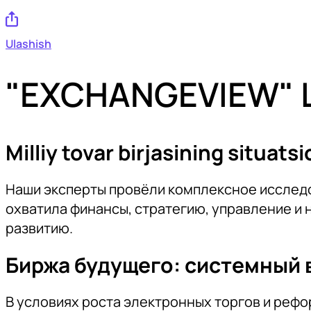
Ulashish
"EXCHANGEVIEW" L
Milliy tovar birjasining situatsio
Наши эксперты провёли комплексное исследо
охватила финансы, стратегию, управление и
развитию.
Биржа будущего: системный 
В условиях роста электронных торгов и реф