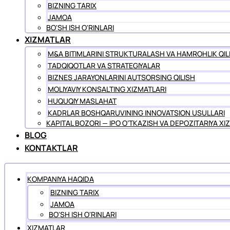
BIZNING TARIX
JAMOA
BO'SH ISH O'RINLARI
XIZMATLAR
M&A BITIMLARINI STRUKTURALASH VA HAMROHLIK QIL
TADQIQOTLAR VA STRATEGIYALAR
BIZNES JARAYONLARINI AUTSORSING QILISH
MOLIYAVIY KONSALTING XIZMATLARI
HUQUQIY MASLAHAT
KADRLAR BOSHQARUVINING INNOVATSION USULLARI
KAPITAL BOZORI — IPO O‘TKAZISH VA DEPOZITARIYA XI
BLOG
KONTAKTLAR
KOMPANIYA HAQIDA
BIZNING TARIX
JAMOA
BO'SH ISH O'RINLARI
XIZMATLAR