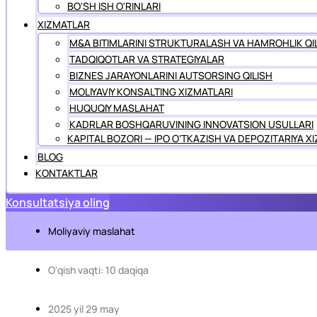
BO'SH ISH O'RINLARI
XIZMATLAR
M&A BITIMLARINI STRUKTURALASH VA HAMROHLIK QI
TADQIQOTLAR VA STRATEGIYALAR
BIZNES JARAYONLARINI AUTSORSING QILISH
MOLIYAVIY KONSALTING XIZMATLARI
HUQUQIY MASLAHAT
KADRLAR BOSHQARUVINING INNOVATSION USULLARI
KAPITAL BOZORI — IPO O‘TKAZISH VA DEPOZITARIYA X
BLOG
KONTAKTLAR
Konsultatsiya oling
Moliyaviy maslahat
O'qish vaqti: 10 daqiqa
2025 yil 29 may