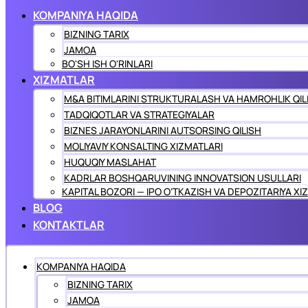
KOMPANIYA HAQIDA
BIZNING TARIX
JAMOA
BO'SH ISH O'RINLARI
XIZMATLAR
M&A BITIMLARINI STRUKTURALASH VA HAMROHLIK QIL
TADQIQOTLAR VA STRATEGIYALAR
BIZNES JARAYONLARINI AUTSORSING QILISH
MOLIYAVIY KONSALTING XIZMATLARI
HUQUQIY MASLAHAT
KADRLAR BOSHQARUVINING INNOVATSION USULLARI
KAPITAL BOZORI — IPO O‘TKAZISH VA DEPOZITARIYA XI
BLOG
KONTAKTLAR
KOMPANIYA HAQIDA
BIZNING TARIX
JAMOA