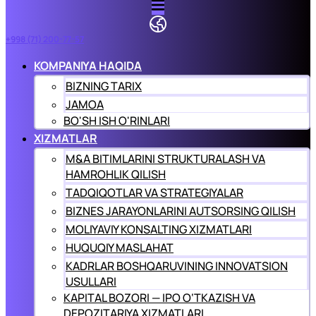
+998 (71) 200-77-57
KOMPANIYA HAQIDA
BIZNING TARIX
JAMOA
BO'SH ISH O'RINLARI
XIZMATLAR
M&A BITIMLARINI STRUKTURALASH VA
HAMROHLIK QILISH
TADQIQOTLAR VA STRATEGIYALAR
BIZNES JARAYONLARINI AUTSORSING QILISH
MOLIYAVIY KONSALTING XIZMATLARI
HUQUQIY MASLAHAT
KADRLAR BOSHQARUVINING INNOVATSION
USULLARI
KAPITAL BOZORI — IPO O‘TKAZISH VA
DEPOZITARIYA XIZMATLARI