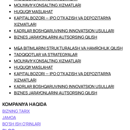
MOLIYAVIY KONSALTING XIZMATLARI
HUQUQIY MASLAHAT
KAPITAL BOZORI — IPO O‘TKAZISH VA DEPOZITARIYA
XIZMATLARI
KADRLAR BOSHQARUVINING INNOVATSION USULLARI
BIZNES JARAYONLARINI AUTSORSING QILISH
M&A BITIMLARINI STRUKTURALASH VA HAMROHLIK QILISH
TADQIQOTLAR VA STRATEGIYALAR
MOLIYAVIY KONSALTING XIZMATLARI
HUQUQIY MASLAHAT
KAPITAL BOZORI — IPO O‘TKAZISH VA DEPOZITARIYA
XIZMATLARI
KADRLAR BOSHQARUVINING INNOVATSION USULLARI
BIZNES JARAYONLARINI AUTSORSING QILISH
KOMPANIYA HAQIDA
BIZNING TARIX
JAMOA
BO'SH ISH O'RINLARI