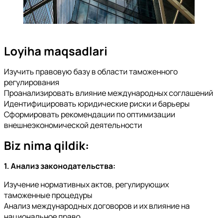
Loyiha maqsadlari
Изучить правовую базу в области таможенного
регулирования
Проанализировать влияние международных соглашений
Идентифицировать юридические риски и барьеры
Сформировать рекомендации по оптимизации
внешнеэкономической деятельности
Biz nima qildik:
1. Анализ законодательства:
Изучение нормативных актов, регулирующих
таможенные процедуры
Анализ международных договоров и их влияние на
национальное право