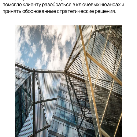
помогло клиенту разобраться в ключевых нюансах и
принять обоснованные стратегические решения.