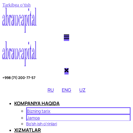
Tarkibga oʻtish
Havolani nusxalash
+998 (71) 200-77-57
RU
ENG
UZ
Telegram
Iplar
Twitter
KOMPANIYA HAQIDA
Bizning tarix
Jamoa
Bo'sh ish o'rinlari
XIZMATLAR